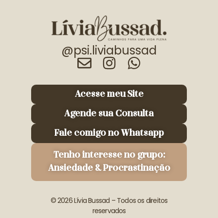
@psi.liviabussad
Acesse meu Site
Agende sua Consulta
Fale comigo no Whatsapp
Tenho interesse no grupo:
Ansiedade & Procrastinação
© 2026 Lívia Bussad – Todos os direitos
reservados